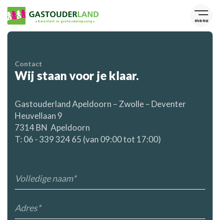
menu
Contact
Wij staan voor je klaar.
Gastouderland Apeldoorn – Zwolle – Deventer
Heuvellaan 9
7314 BN Apeldoorn
T:
06 - 339 324 65
(van 09:00 tot 17:00)